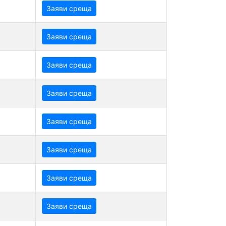
Заяви среща
Заяви среща
Заяви среща
Заяви среща
Заяви среща
Заяви среща
Заяви среща
Заяви среща