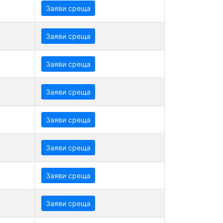
Заяви среща
Заяви среща
Заяви среща
Заяви среща
Заяви среща
Заяви среща
Заяви среща
Заяви среща