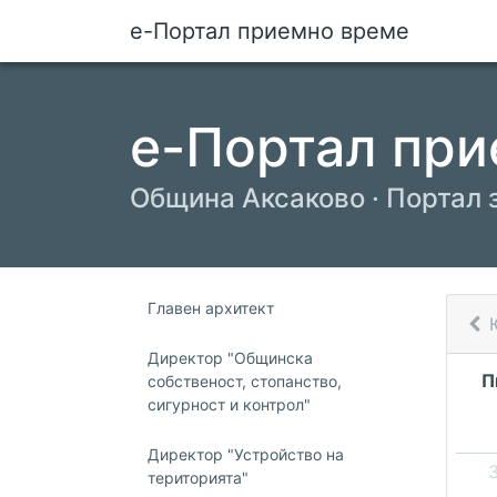
е-Портал приемно време
е-Портал при
Община Аксаково · Портал 
Главен архитект
Директор "Общинска
П
собственост, стопанство,
сигурност и контрол"
Директор "Устройство на
територията"