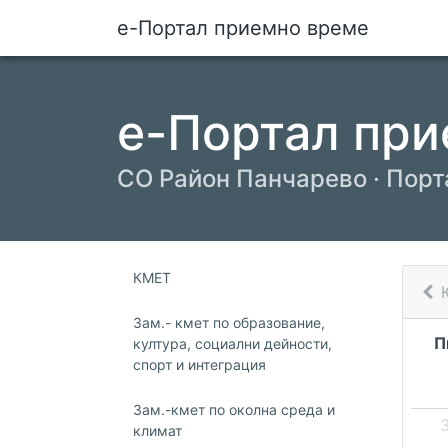
е-Портал приемно време
е-Портал при
СО Район Панчарево · Порт
КМЕТ
Зам.- кмет по образование,
П
култура, социални дейности,
спорт и интеграция
Зам.-кмет по околна среда и
климат