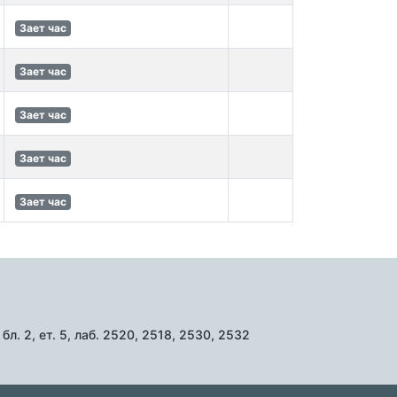
Зает час
Зает час
Зает час
Зает час
Зает час
л. 2, ет. 5, лаб. 2520, 2518, 2530, 2532