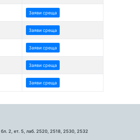
Заяви среща
Заяви среща
Заяви среща
Заяви среща
Заяви среща
л. 2, ет. 5, лаб. 2520, 2518, 2530, 2532