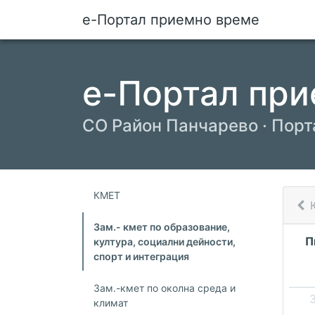
е-Портал приемно време
е-Портал при
СО Район Панчарево · Порт
КМЕТ
Зам.- кмет по образование,
П
култура, социални дейности,
спорт и интеграция
Зам.-кмет по околна среда и
климат