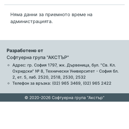
Няма данни за приемното време на
администрацията.
Разработено от
Софтуерна група "АКСТЪР"
Адрес: гр. София 1797, жк. Дървеница, бул. "Св. Кл.
Охридски" № 8, Технически Университет - София бл.
2, ет. 5, лаб. 2520, 2518, 2530, 2532
Телефон за връзка: (02) 965 3469, (02) 965 2422
© 2020-2026 Софтуерна група "Акстър"