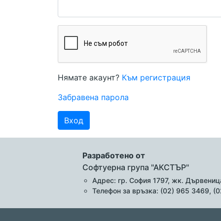
Нямате акаунт?
Към регистрация
Забравена парола
Вход
Разработено от
Софтуерна група "АКСТЪР"
Адрес: гр. София 1797, жк. Дървеница
Телефон за връзка: (02) 965 3469, (