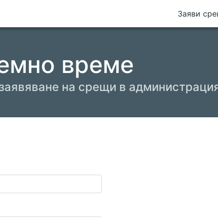
Заяви ср
емно време
 заявяване на срещи в администраци