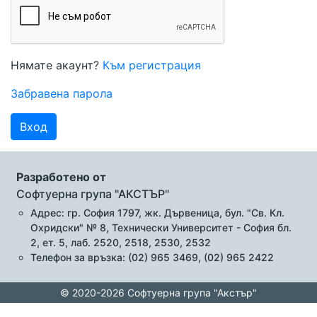
Нямате акаунт?
Към регистрация
Забравена парола
Вход
Разработено от
Софтуерна група "АКСТЪР"
Адрес: гр. София 1797, жк. Дървеница, бул. "Св. Кл.
Охридски" № 8, Технически Университет - София бл.
2, ет. 5, лаб. 2520, 2518, 2530, 2532
Телефон за връзка: (02) 965 3469, (02) 965 2422
© 2020-2026 Софтуерна група "Акстър"