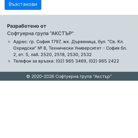
Възстанови
Разработено от
Софтуерна група "АКСТЪР"
Адрес: гр. София 1797, жк. Дървеница, бул. "Св. Кл.
Охридски" № 8, Технически Университет - София бл.
2, ет. 5, лаб. 2520, 2518, 2530, 2532
Телефон за връзка: (02) 965 3469, (02) 965 2422
© 2020-2026 Софтуерна група "Акстър"